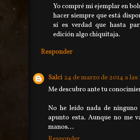
Yo compré mi ejemplar en bolsi
hacer siempre que está dispon
sí es verdad que hasta pa
edición algo chiquitaja.
Responder
Salci
24 de marzo de 2014 a las 
Me descubro ante tu conocimie
No he leído nada de ninguno 
apunto esta. Aunque no me va
manos...
Responder