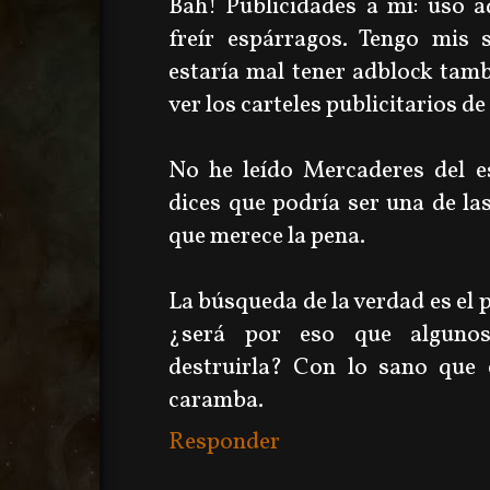
Bah! Publicidades a mí: uso a
freír espárragos. Tengo mis 
estaría mal tener adblock tamb
ver los carteles publicitarios de 
No he leído Mercaderes del e
dices que podría ser una de las
que merece la pena.
La búsqueda de la verdad es el pi
¿será por eso que algunos
destruirla? Con lo sano que e
caramba.
Responder