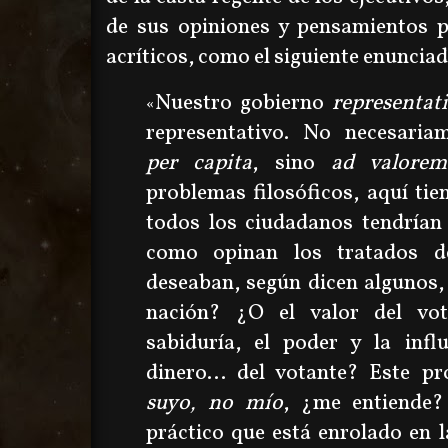
de sus opiniones y pensamientos 
acríticos, como el siguiente enunciad
Nuestro gobierno
representat
«
representativo. No necesariam
per capita
, sino
ad valorem
problemas filosóficos, aquí tie
todos los ciudadanos tendrían
como opinan los tratados d
deseaban, según dicen algunos,
nación? ¿O el valor del vo
sabiduría, el poder y la influ
dinero... del votante? Este pr
suyo, no mío
, ¿me entiende
práctico que está enrolado en 