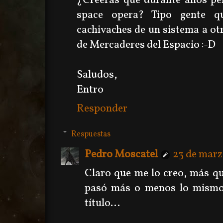
¿Creerás que durante años pen
space opera? Tipo gente q
cachivaches de un sistema a otr
de Mercaderes del Espacio :-D
Saludos,
Entro
Responder
Respuestas
Pedro Moscatel
23 de marz
Claro que me lo creo, más q
pasó más o menos lo mismo 
título...