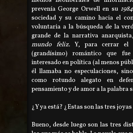
medios neoliberales de informac
prevenía George Orwell en su
198
sociedad y su camino hacia el co
voluntaria a la búsqueda de la ve
grande de la narrativa anarquist
mundo feliz.
Y, para cerrar el 
(grandísimo) romántico que fu
interesado en política (al menos púb
él llamaba no especulaciones, sino
como rotundo alegato en defe
pensamiento y de amor a la palabra 
¿Y ya está? ¿Estas son las tres joyas
Bueno, desde luego son las tres di