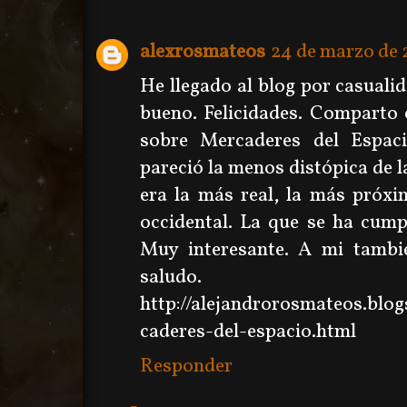
alexrosmateos
24 de marzo de 2
He llegado al blog por casual
bueno. Felicidades. Comparto 
sobre Mercaderes del Espa
pareció la menos distópica de l
era la más real, la más próx
occidental. La que se ha cump
Muy interesante. A mi tamb
saludo.
http://alejandrorosmateos.blo
caderes-del-espacio.html
Responder