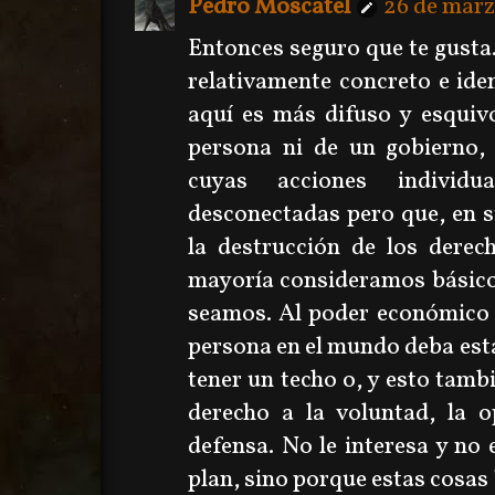
Pedro Moscatel
26 de marz
Entonces seguro que te gusta
relativamente concreto e iden
aquí es más difuso y esqui
persona ni de un gobierno,
cuyas acciones individu
desconectadas pero que, en 
la destrucción de los derec
mayoría consideramos básico
seamos. Al poder económico 
persona en el mundo deba esta
tener un techo o, y esto tamb
derecho a la voluntad, la o
defensa. No le interesa y no
plan, sino porque estas cosas 