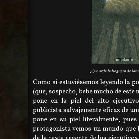
¡Que arda la hoguera de las 
Como si estuviésemos leyendo la p
(que, sospecho, bebe mucho de este m
pone en la piel del alto ejecutiv
publicista salvajemente eficaz de un
pone en su piel literalmente, pues
protagonista vemos un mundo que l
de la casta regente de los ejecutivo