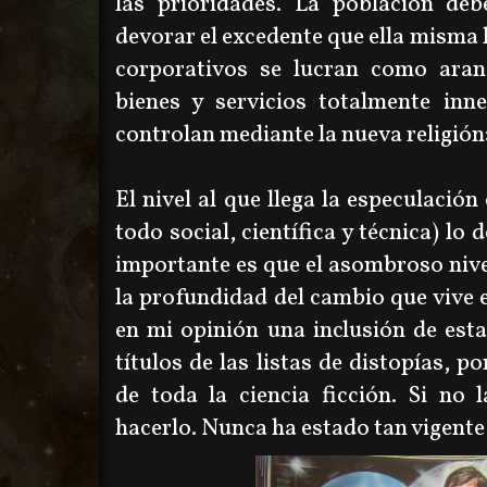
las prioridades. La población de
devorar el excedente que ella misma 
corporativos se lucran como aranc
bienes y servicios totalmente inn
controlan mediante la nueva religión:
El nivel al que llega la especulación
todo social, científica y técnica) lo d
importante es que el asombroso nivel
la profundidad del cambio que vive e
en mi opinión una inclusión de est
títulos de las listas de distopías, 
de toda la ciencia ficción. Si no 
hacerlo. Nunca ha estado tan vigente 