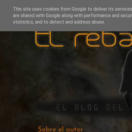
This site uses cookies from Google to deliver its services
are shared with Google along with performance and securi
statistics, and to detect and address abuse.
Sobre el autor