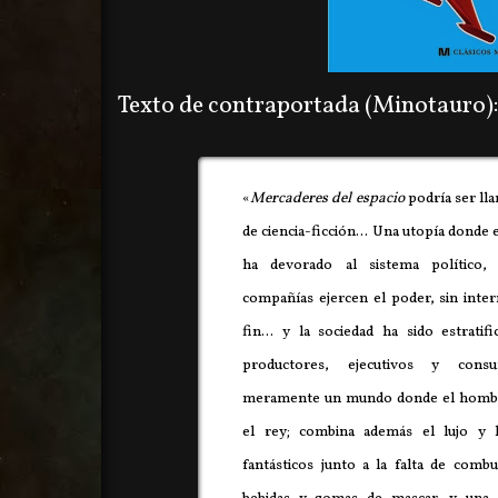
Texto de contraportada (Minotauro):
«
Mercaderes del espacio
podría ser ll
de ciencia-ficción... Una utopía donde
ha devorado al sistema político,
compañías ejercen el poder, sin inter
fin... y la sociedad ha sido estratif
productores, ejecutivos y cons
meramente un mundo donde el hombre 
el rey; combina además el lujo y l
fantásticos junto a la falta de combu