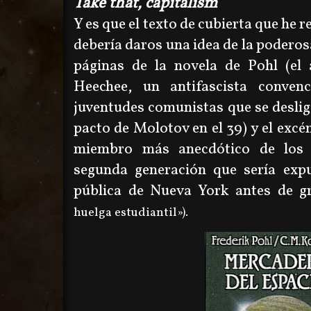
Take that, capitalism
Y es que el texto de cubierta que he 
debería daros una idea de la poderosa
páginas de la novela de Pohl (el 
Heechee, un antifascista conve
juventudes comunistas que se desliga
pacto de Molotov en el 39) y el excé
miembro más anecdótico de lo
segunda generación que sería expu
pública de Nueva York antes de 
huelga estudiantil»).