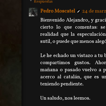
Respuestas
Pedro Moscatel
24 de marz
Bienvenido Alejandro, y graci
cierto lo que comentas: s
realidad que la especulació
sutil, o puede que menos aleg
Le he echado un vistazo a tu 
compartimos gustos. Ahor
mañana o pasado vuelvo a pr
acerco al catalán, que es u
teniendo pendiente.
Un saludo, nos leemos.