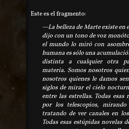
Este es el fragmento:
—
La belleza de Marte existe en
dijo con un tono de voz monóto
el mundo lo miró con asombr
humana es sólo una acumulació
distinta a cualquier otra pa
materia. Somos nosotros quien
nosotros quienes le damos sen
siglos de mirar el cielo noctur
entre las estrellas. Todas esas
por los telescopios, mirand
tratando de ver canales en lo
Todas esas estúpidas novelas d