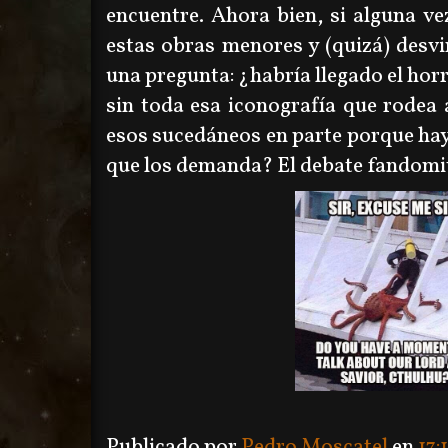
encuentre. Ahora bien, si alguna v
estas obras menores y (quizá) desvi
una pregunta: ¿habría llegado el horr
sin toda esa iconografía que rodea
esos sucedáneos en parte porque hay
que los demanda? El debate fandomit
Publicado por
Pedro Moscatel
en
17: