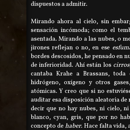
dispuestos a admitir.
Mirando ahora al cielo, sin emba
sensación incómoda; como el tem
asentada. Mirando a las nubes, o mej
jirones reflejan o no, en ese
esfum
bordes descosidos, he pensado en n
de inferioridad. Ahí están los
cirros
cantaba Krahe a Brassans, toda 
hidrógeno, oxígeno y otros gases
atómicas. Y creo que si no estuvié
auditar esa disposición aleatoria de
decir que no hay nubes, ni cielo, n
blanco, cyan, gris, que por no hab
concepto de
haber
. Hace falta vida,