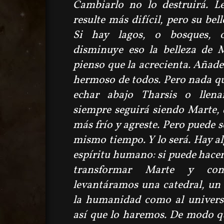
Cambiarlo no lo destruirá. L
resulte más difícil, pero su bel
Si hay lagos, o bosques, o
disminuye eso la belleza de M
pienso que la acrecienta. Añade
hermoso de todos. Pero nada qu
echar abajo Tharsis o llena
siempre seguirá siendo Marte, d
más frío y agreste. Pero puede s
mismo tiempo. Y lo será. Hay al
espíritu humano: si puede hace
transformar Marte y con
levantáramos una catedral, u
la humanidad como al univers
así que lo haremos. De modo q