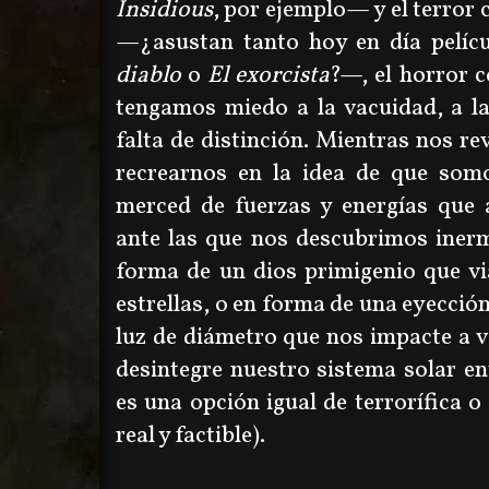
Insidious
, por ejemplo
— y el terror 
—
¿asustan tanto hoy en día pelí
diablo
o
El exorcista
?—, el horror 
tengamos miedo a la vacuidad, a la
falta de distinción. Mientras nos re
recrearnos en la idea de que so
merced de fuerzas y energías qu
ante las que nos descubrimos inerm
forma de un dios primigenio que vi
estrellas, o en forma de una eyecci
luz de diámetro que nos impacte a v
desintegre nuestro sistema solar en
es una opción igual de terrorífica 
real y factible).