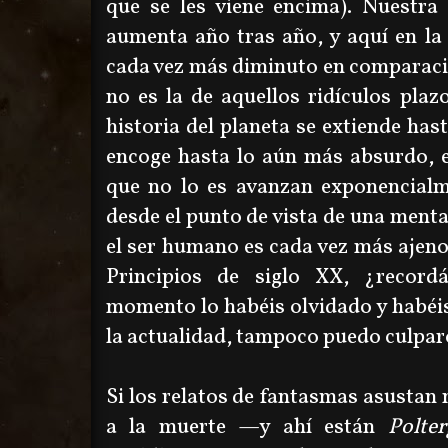
que se les viene encima). Nuestra 
aumenta año tras año, y aquí en la 
cada vez más diminuto en comparaci
no es la de aquellos ridículos plazo
historia del planeta se extiende has
encoge hasta lo aún más absurdo, el
que no lo es avanzan exponencialm
desde el punto de vista de una menta
el ser humano es cada vez más ajeno 
Principios de siglo XX, ¿recor
momento lo habéis olvidado y habéi
la actualidad, tampoco puedo culpar
Si los relatos de fantasmas asustan
a la muerte
—
y ahí están
Polte