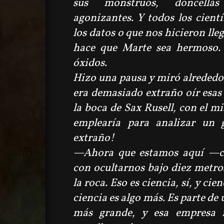
sus monstruos, doncellas
agonizantes. Y todos los cient
los datos o que nos hicieron lleg
hace que Marte sea hermoso. 
óxidos.
Hizo una pausa y miró alrededor
era demasiado extraño oír esas
la boca de Sax Rusell, con el 
emplearía para analizar un 
extraño!
—
Ahora que estamos aquí
—c
con ocultarnos bajo diez metros
la roca. Eso es ciencia, sí, y cie
ciencia es algo más. Es parte 
más grande, y esa empresa i