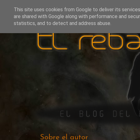
This site uses cookies from Google to deliver its services
are shared with Google along with performance and securi
statistics, and to detect and address abuse.
Sobre el autor