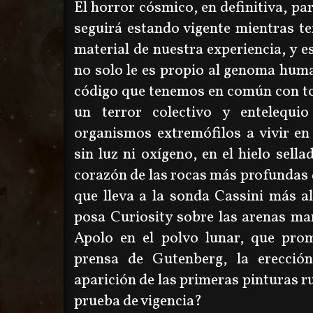
El horror cósmico, en definitiva, par
seguirá estando vigente mientras 
material de nuestra experiencia, y 
no solo le es propio al genoma huma
código que tenemos en común con toda
un terror colectivo y entelequi
organismos extremófilos a vivir en
sin luz ni oxígeno, en el hielo sella
corazón de las rocas más profundas d
que lleva a la sonda Cassini más al
posa Curiosity sobre las arenas ma
Apolo en el polvo lunar, que prom
prensa de Gutenberg, la erecció
aparición de las primeras pinturas r
prueba de vigencia?