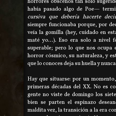
horrores obscenos tan solo sugeri
había pasado algo de Poe—
termi
cursiva que debería hacerte deci
siempre funcionaba porque, por deci
veía la gomilla (hey, cuidado en e
maté yo...). Eso era solo a nivel 
superable; pero lo que nos ocupa 
horror cósmico, su naturaleza, y es
que lo conoces deja su huella y nunca
Hay que situarse: por un momento,
primeras décadas del XX. No es co
gente no viste de domingo los siet
bien se parten el espinazo desea
maldita vez, la transición a la era 