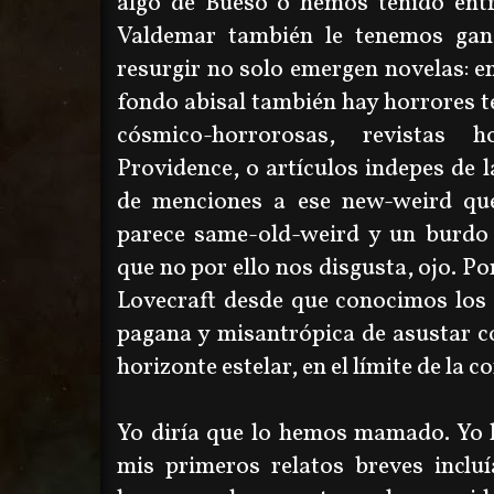
algo de Bueso o hemos tenido ent
Valdemar también le tenemos gan
resurgir no solo emergen novelas: en
fondo abisal también hay horrores t
cósmico-horrorosas, revistas
Providence, o artículos indepes de 
de menciones a ese new-weird que
parece same-old-weird y un burdo 
que no por ello nos disgusta, ojo. P
Lovecraft desde que conocimos los
pagana y misantrópica de asustar c
horizonte estelar, en el límite de la c
Yo diría que lo hemos mamado. Yo 
mis primeros relatos breves inclu