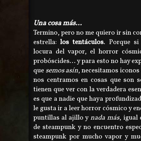
Una cosa más...
Termino, pero no me quiero ir sin c
estrella:
los tentáculos
. Porque si
locura del vapor, el horror cósmi
probóscides... y para esto no hay ex
que
semos asín
, necesitamos iconos
nos centramos en cosas que son so
tienen que ver con la verdadera esen
es que a nadie que haya profundizad
le gusta ir a leer horror cósmico y e
puntillas al ajillo y
nada más
, igual
de steampunk y no encuentro espec
steampunk por mucho vapor y muc