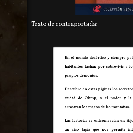
Texto de contraportada:
En el mundo desértico y siempre peli
habitantes luchan por sobrevivir a l
propios demonios.
Descubre en estas páginas los secretos
ciudad de Ohmp, o el poder y la r
arrastran los magos de las montañas.
Las historias se entremezclan en Hijo
un rico tapiz que nos permite int