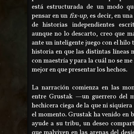
está estructurada de un modo que
pensar en un
fix-up,
es decir, en un
de historias independientes escri
aunque no lo descarto, creo que m
ante un inteligente juego con el hilo
historia en que las distintas líneas 
con maestría y para la cuál no se me
mejor en que presentar los hechos.
La narración comienza en las mon
entre Grustak
—
un guerrero del m
hechicera ciega de la que ni siquier
el momento. Grustak ha venido en b
ayude a su tribu, un deseo compart
que malviven en las arenas del desie