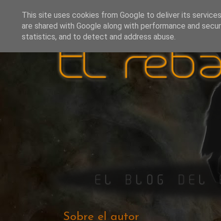
This site uses cookies from Google to deliver its services
are shared with Google along with performance and securi
statistics, and to detect and address abuse.
Sobre el autor