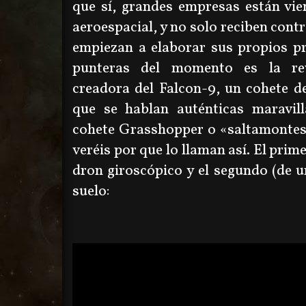
que sí, grandes empresas están vie
aeroespacial, y no solo reciben cont
empiezan a elaborar sus propios p
punteras del momento es la rev
creadora del Falcon-9, un cohete d
que se hablan auténticas maravill
cohete Grasshopper o
«
saltamonte
veréis por que lo llaman así. El pri
dron giroscópico y el segundo (de un
suelo: