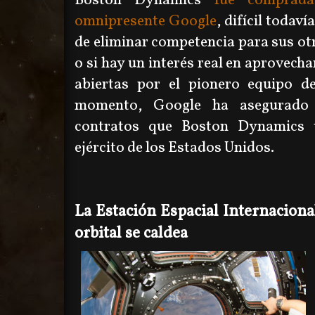
Boston Dynamics
fue comprada
omnipresente Google
, difícil todaví
de eliminar competencia para sus otr
o si hay un interés real en aprovecha
abiertas por el pionero equipo d
momento, Google ha asegurado
contratos que Boston Dynamics t
ejército de los Estados Unidos.
La Estación Espacial Internacional
orbital se caldea