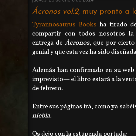
Ácronos vol.2
, muy pronto a l
Tyrannosaurus Books
ha tirado de
compartir con todos nosotros la
entrega de
Ácronos
, que por cierto
genial y que esta vez ha sido diseñad
Además han confirmado en su web
imprevisto
—
el libro estará a la ve
de febrero.
Entre sus páginas irá, como ya sabéi
niebla.
Os dejo con la estupenda portada: