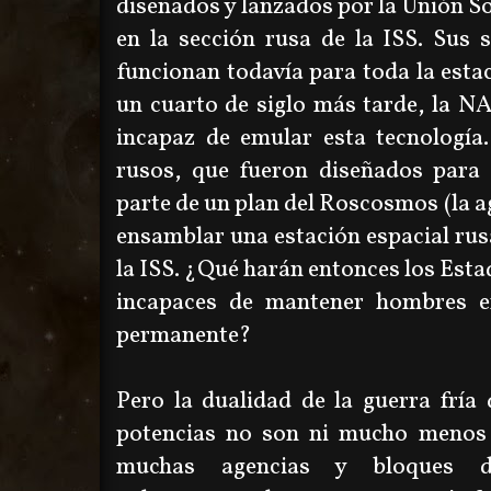
diseñados y lanzados por la Unión So
en la sección rusa de la ISS. Sus 
funcionan todavía para toda la estac
un cuarto de siglo más tarde, la 
incapaz de emular esta tecnologí
rusos, que fueron diseñados para 
parte de un plan del Roscosmos (la a
ensamblar una estación espacial rusa
la ISS. ¿Qué harán entonces los Esta
incapaces de mantener hombres e
permanente?
Pero la dualidad de la guerra fría
potencias no son ni mucho menos l
muchas agencias y bloques de