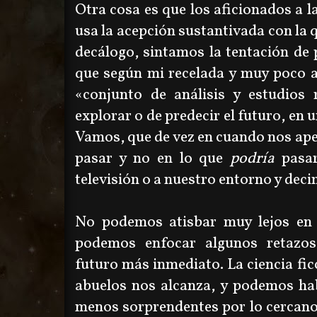
Otra cosa es que los aficionados a la
usa la acepción sustantivada
con la 
decálogo, sintamos la tentación de 
que según mi recelada y muy poco 
«
conjunto de análisis y estudios 
explorar o de predecir el futuro, en
Vamos, que de vez en cuando nos ape
pasar y no en lo que
podría
pasar
televisión o a nuestro entorno y dec
No podemos atisbar muy lejos en e
podemos enfocar algunos retazo
futuro más inmediato. La ciencia fic
abuelos nos alcanza, y podemos hab
menos sorprendentes por lo cercano