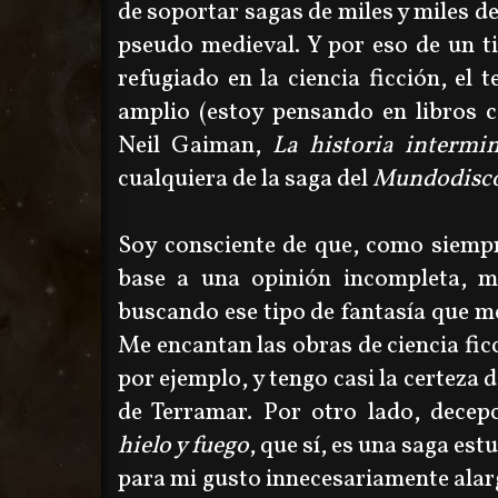
de soportar sagas de miles y miles d
pseudo medieval. Y por eso de un t
refugiado en la ciencia ficción, el 
amplio (estoy pensando en libros
Neil Gaiman,
La historia intermi
cualquiera de la saga del
Mundodisc
Soy consciente de que, como siempr
base a una opinión incompleta, m
buscando ese tipo de fantasía que me
Me encantan las obras de ciencia fic
por ejemplo, y tengo casi la certeza 
de Terramar. Por otro lado, dece
hielo y fuego
, que sí, es una saga es
para mi gusto innecesariamente alar