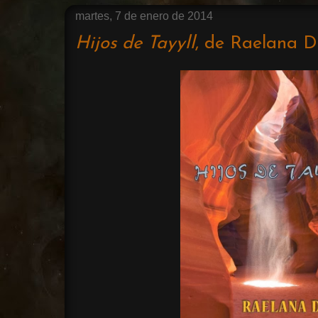
martes, 7 de enero de 2014
Hijos de Tayyll
, de Raelana 