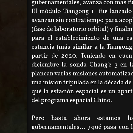
gubernamentales, avanza con más fuer
El módulo Tiangong 1 fue lanzado 
avanzan sin contratiempo para acop
(fase de laboratorio orbital) y fina
para el establecimiento de una es
estancia (más similar a la Tiangon
partir de 2020. Teniendo en cue
diciembre la sonda Chang'e 3 en la
planean varias misiones automatizad
una misión tripulada en la década de 
qué la estación espacial es un apart
del programa espacial Chino.
Pero hasta ahora estamos hab
gubernamentales... ¿qué pasa con l