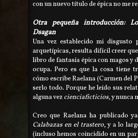
con un nuevo título de épica no me res
Otra pequeña introducción: L
Dsagan
Una vez establecido mi disgusto
arquetípicas, resulta difícil creer q
libro de fantasía épica con magos y 
ocupa. Pero es que la cosa tiene t
cómo escribe Raelana (Carmen del Pi
serlo todo. Porque he leído sus rel
alguna vez
cienciaficticios
, y nunca
Creo que Raelana ha publicado ya 
Calabazas en el trastero
, y a lo la
(incluso hemos coincidido en un par