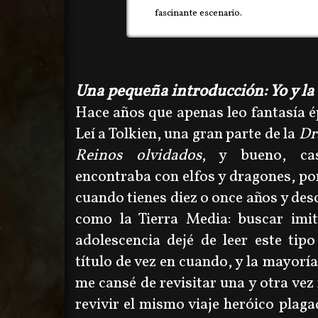
fascinante escenario.
Una pequeña introducción: Yo y la 
Hace años que apenas leo fantasía ép
Leí a Tolkien, una gran parte de la
Dr
Reinos olvidados
, y bueno, ca
encontraba con elfos y dragones, por
cuando tienes diez o once años y des
como la Tierra Media: buscar imit
adolescencia dejé de leer este tip
título de vez en cuando, y la mayoría 
me cansé de revisitar una y otra vez
revivir el mismo viaje heróico plaga