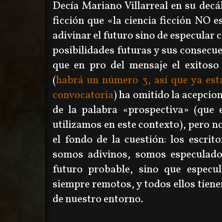
Decía Mariano Villarreal en su decál
ficción que
«
la ciencia ficción NO e
adivinar el futuro sino de especular 
posibilidades futuras y sus consecue
que en pro del mensaje el exitoso
(
habrá un número 3, así que ya está
convocatoria
) ha omitido la acepcio
de la palabra
«
prospectiva
»
(que e
utilizamos en este contexto), pero no
el fondo de la cuestión: los escrito
somos adivinos, somos especulad
futuro probable, sino que especul
siempre remotos, y todos ellos tiene
de nuestro entorno.