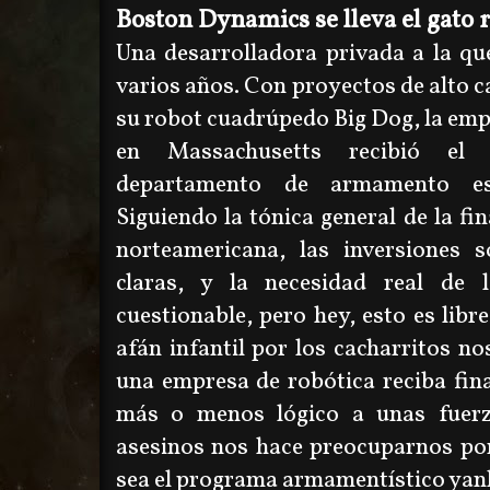
Boston Dynamics se lleva el gato r
Una desarrolladora privada a la que
varios años. Con proyectos de alto ca
su robot cuadrúpedo Big Dog, la emp
en Massachusetts recibió el 
departamento de armamento es
Siguiendo la tónica general de la f
norteamericana, las inversiones
claras, y la necesidad real de
cuestionable, pero hey, esto es lib
afán infantil por los cacharritos n
una empresa de robótica reciba fin
más o menos lógico a unas fuer
asesinos nos hace preocuparnos por
sea el programa armamentístico yan