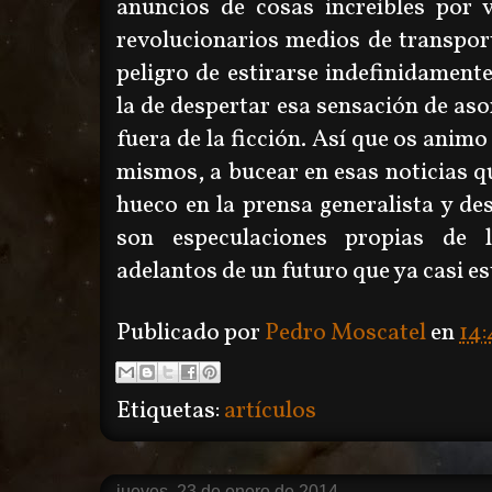
anuncios de cosas increíbles por v
revolucionarios medios de transporte
peligro de estirarse indefinidamente
la de despertar esa sensación de a
fuera de la ficción. Así que os animo
mismos, a bucear en esas noticias q
hueco en la prensa generalista y de
son especulaciones propias de l
adelantos de un futuro que ya casi es
Publicado por
Pedro Moscatel
en
14:
Etiquetas:
artículos
jueves, 23 de enero de 2014