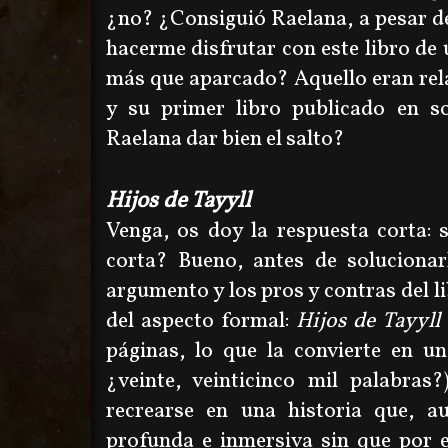
¿no? ¿Consiguió Raelana, a pesar d
hacerme disfrutar con este libro de 
más que aparcado? Aquello eran rela
y su primer libro publicado en so
Raelana dar bien el salto?
Hijos de Tayyll
Venga, os doy la respuesta corta: 
corta? Bueno, antes de soluciona
argumento y los pros y contras del l
del aspecto formal:
Hijos de Tayyll
páginas, lo que la convierte en u
¿veinte, veinticinco mil palabras
recrearse en una historia que, au
profunda e inmersiva sin que por 