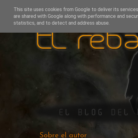
This site uses cookies from Google to deliver its services
are shared with Google along with performance and securi
statistics, and to detect and address abuse.
Sobre el autor