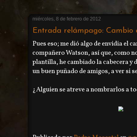
miércoles, 8 de febrero de 2012
Entrada relámpago: Cambio 
Pues eso; me dió algo de envidia el ca
compañero Watson, así que, como no
plantilla, he cambiado la cabecera y
un buen puñado de amigos, a ver si s
¿Alguien se atreve a nombrarlos a t