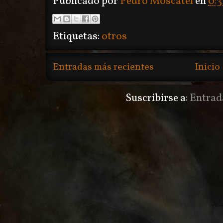
Publicado por
Pedro Moscatel
en
0:3
Etiquetas:
otros
Entradas más recientes
Inicio
Suscribirse a:
Entrad