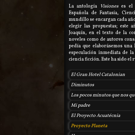
La antología
Visiones
es el
Española de Fantasía, Cienc
mundillo se encargan cada año d
elegir las propuestas; este 
Joaquín, en el texto de la co
noveles como de autores cons
pedía que elaborásemos una h
especulación inmediata de la
ciencia ficción. Este ha sido el 
El Gran Hotel Catalonian
Diminutos
Los pocos minutos que nos q
Mi padre
El Proyecto Acuatécnia
Proyecto Planeta