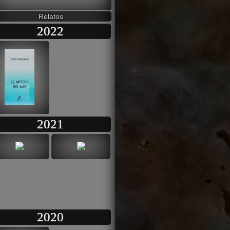
Relatos
2022
2021
2020