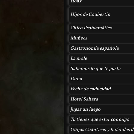
Hoax
Hijos de Coubertin
Chico Problemático
Muñeca
Gastronomía española
La mole
Sabemos lo que te gusta
Duna
Fecha de caducidad
Hotel Sahara
Jugar un juego
Tú tienes que estar conmigo
Güijas Cuánticas y bufandas de