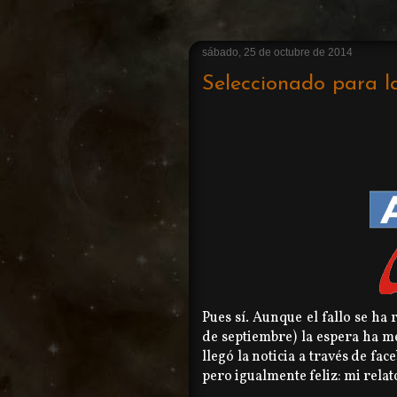
sábado, 25 de octubre de 2014
Seleccionado para l
Pues sí. Aunque el fallo se ha
de septiembre) la espera ha m
llegó la noticia a través de f
pero igualmente feliz: mi rela