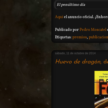
El penúltimo día
Aquí
el anuncio oficial. ¡Enhor
Publicado por
Pedro Moscatel
Etiquetas:
premios
,
publicacio
sábado, 11 de octubre de 2014
Huevo de dragón
, 