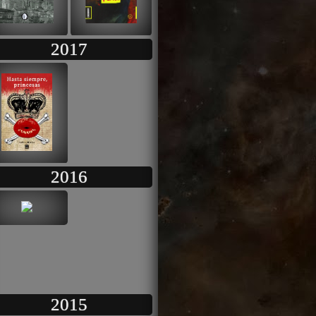
2017
2016
2015