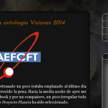
a antología
Visiones 2014
 retrasado un poco (estaba emplazado al último día
erecido la pena. Hacia la media noche de ayer me
acebook y por un compañero, un poco irregular todo
to
Proyecto Planeta
ha sido seleccionado.