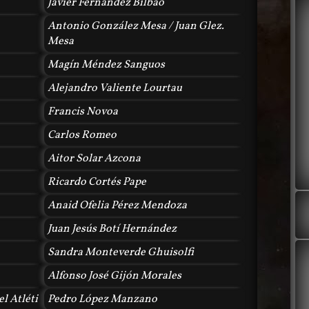
Javier Fernández Bilbao
Antonio González Mesa / Juan Glez.
Mesa
Magín Méndez Sanguos
Alejandro Valiente Lourtau
Francis Novoa
Carlos Romeo
Aitor Solar Azcona
Ricardo Cortés Pape
Anaid Ofelia Pérez Mendoza
Juan Jesús Botí Hernández
Sandra Monteverde Ghuisolfi
Alfonso José Gijón Morales
l Atléti
Pedro López Manzano