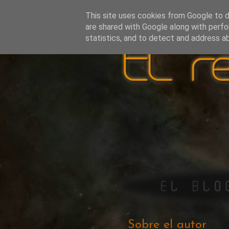
This site uses cookies from Google to de
are shared with Google along with perfo
statistics, and to detect and address a
Sobre el autor