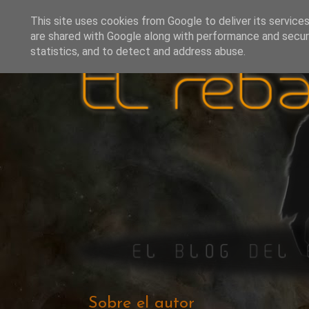
This site uses cookies from Google to deliver its services
are shared with Google along with performance and securi
statistics, and to detect and address abuse.
Sobre el autor