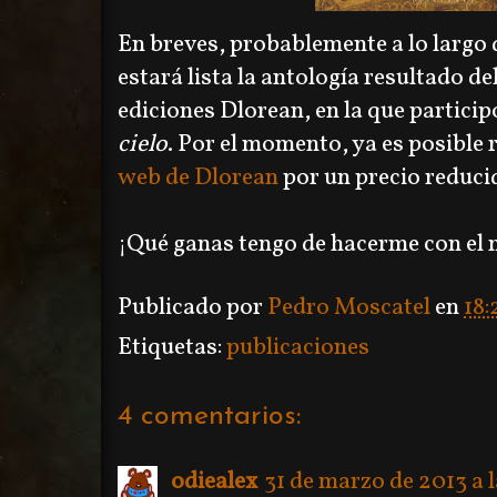
En breves, probablemente a lo largo 
estará lista la antología resultado d
ediciones Dlorean, en la que particip
cielo
. Por el momento, ya es posible
web de Dlorean
por un precio reduci
¡Qué ganas tengo de hacerme con el 
Publicado por
Pedro Moscatel
en
18:
Etiquetas:
publicaciones
4 comentarios:
odiealex
31 de marzo de 2013 a l