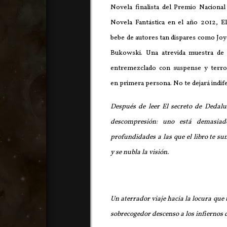
Novela finalista del Premio Naciona
Novela Fantástica en el año 2012, E
bebe de autores tan dispares como Joy
Bukowski. Una atrevida muestra de
entremezclado con suspense y terror
en primera persona. No te dejará indif
Después de leer El secreto de Dedal
descompresión: uno está demasiad
profundidades a las que el libro te sum
y se nubla la visión.
Un aterrador viaje hacia la locura que t
sobrecogedor descenso a los infiernos