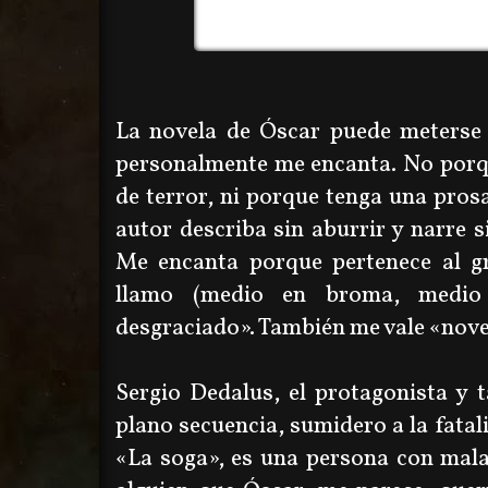
La novela de Óscar puede meterse 
personalmente me encanta. No porqu
de terror, ni porque tenga una prosa
autor describa sin aburrir y narre 
Me encanta porque pertenece al g
llamo
(medio en broma, medio 
desgraciado
»
. También me vale
«nove
Sergio Dedalus, el protagonista y 
plano secuencia, sumidero a la fatal
«La soga
», es una persona con mala