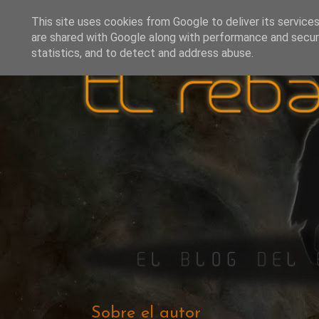
This site uses cookies from Google to deliver its services
are shared with Google along with performance and securi
statistics, and to detect and address abuse.
Sobre el autor