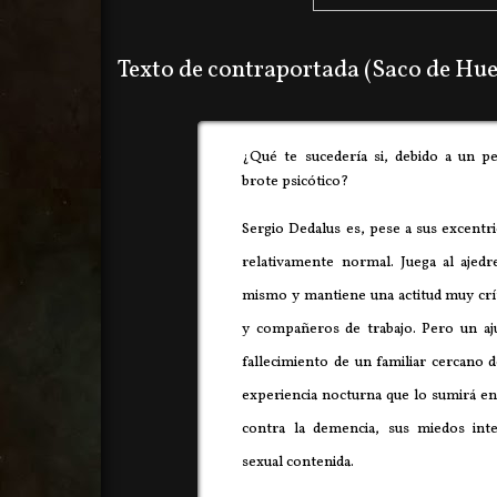
Texto de contraportada (Saco de Hue
¿Qué te sucedería si, debido a un pe
brote psicótico?
Sergio Dedalus es, pese a sus excentr
relativamente normal. Juega al ajedre
mismo y mantiene una actitud muy crít
y compañeros de trabajo. Pero un ajus
fallecimiento de un familiar cercano
experiencia nocturna que lo sumirá en 
contra la demencia, sus miedos int
sexual contenida.