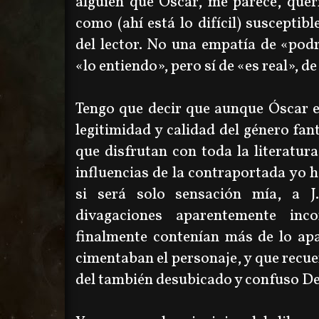
alguien que Óscar, me parece, quer
como (ahí está lo difícil) susceptib
del lector. No una empatía de
«
podr
«lo entiendo
», pero sí de
«es real
», d
Tengo que decir que aunque Óscar e
legitimidad y calidad del género fan
que disfrutan con toda la literatura
influencias de la contraportada yo 
si será solo sensación mía, a J
divagaciones aparentemente in
finalmente contenían más de lo apa
cimentaban el personaje, y que recuer
del también desubicado y confuso De