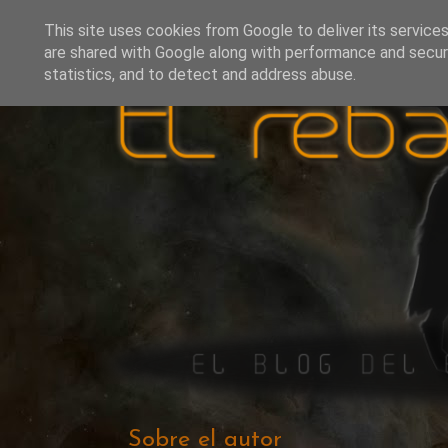
This site uses cookies from Google to deliver its services
are shared with Google along with performance and securi
statistics, and to detect and address abuse.
Sobre el autor