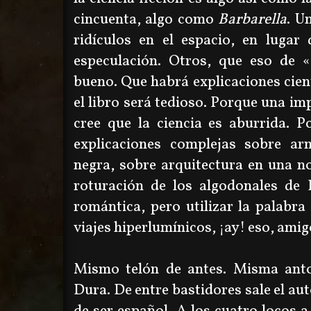
cincuenta, algo como
Barbarella
. U
ridículos en el espacio, en lugar
especulación. Otros, que eso
de
«
bueno. Que habrá explicaciones cient
el libro será tedioso. Porque una im
cree que la ciencia es aburrida. 
explicaciones complejas sobre a
negra, sobre arquitectura en una no
roturación de los algodonales de 
romántica, pero utilizar la palabr
viajes hiperlumínicos, ¡ay! eso, amig
Mismo telón de antes. Misma antol
Dura. De entre bastidores sale el aut