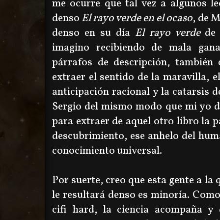
me ocurre que tal vez a algunos le
denso
El rayo verde en el ocaso
, de 
denso en su día
El rayo verde
de 
imagino recibiendo de mala gana
párrafos de descripción, también
extraer el sentido de la maravilla, e
anticipación racional y la catarsis d
Sergio del mismo modo que mi yo d
para extraer de aquel otro libro la p
descubrimiento, ese anhelo del human
conocimiento universal.
Por suerte, creo que esta gente a la 
le resultará denso es minoría. Com
cifi hard, la ciencia acompaña y 