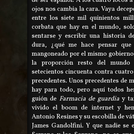
de ser español. A los cuatro locos a
ojos nos cambia la cara. Vaya decepc
entre los siete mil quinientos mil
corbata que hay en el mundo, so
sentarse y escribir una historia d
dura, ¿qué me hace pensar que 
mangoneado por el mismo gobierno 
la proporción resto del mundo 
setecientos cincuenta contra cuatr
precedentes. Unos precedentes de m
hay para todo, pero aquí todos he
guión de
Farmacia de guardia
y t
vivido el boom de internet y h
Antonio Resines y su escobilla de vá
James Gandolfini. Y que nadie se 