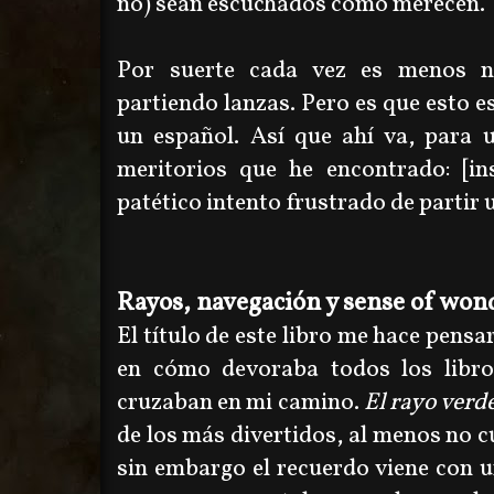
no) sean escuchados como merecen.
Por suerte cada vez es menos n
partiendo lanzas. Pero es que esto es
un español. Así que ahí va, para 
meritorios que he encontrado: [in
patético intento frustrado de partir 
Rayos, navegación y sense of won
El título de este libro me hace pensa
en cómo devoraba todos los libro
cruzaban en mi camino.
El rayo verd
de los más divertidos, al menos no c
sin embargo el recuerdo viene con un