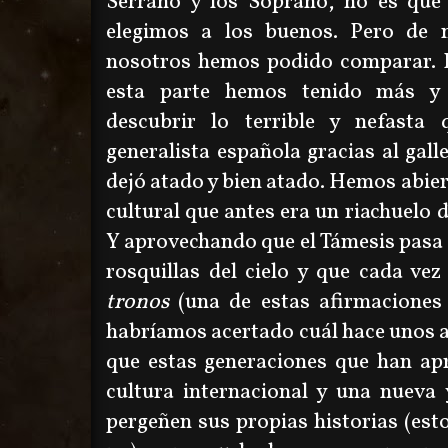
Serrano y los Soprano, no es que 
elegimos a los buenos. Pero de 
nosotros hemos podido comparar. 
esta parte hemos tenido más y
descubrir lo terrible y nefasta
generalista española gracias al gall
dejó atado y bien atado. Hemos abier
cultural que antes era un riachuelo 
Y aprovechando que el Támesis pasa 
rosquillas del cielo y que cada ve
tronos
(una de estas afirmaciones
habríamos acertado cuál hace unos a
que estas generaciones que han ap
cultura internacional y una nueva 
pergeñen sus propias historias (esto