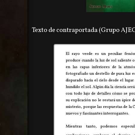
Texto de contraportada (Grupo AJEC
El rayo verde es un peculiar fenó
produce cuando la luz de sol saliente 
en las capas inferiores de la atmó
fotografiado un destello de pura luz 
disparado hacia el cielo desde el luga
hundido el sol. Algún día la ciencia ser
con todo lujo de detalles cómo se pro
su explicación no le restará un ápice 
misterio, porque las respuestas de la 
nuevos y fascinantes interrogantes.
Mientras tanto, podemos especu