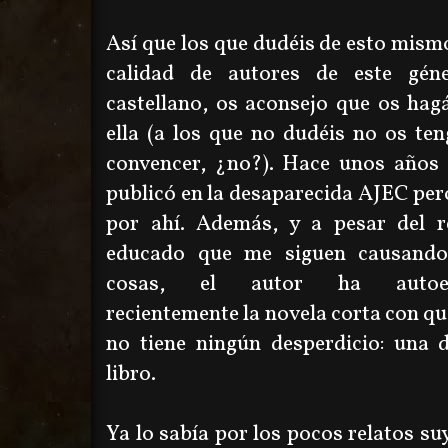
Así que los que dudéis de esto mismo
calidad de autores de este gén
castellano, os aconsejo que os hag
ella (a los que no dudéis no os te
convencer, ¿no?). Hace unos años 
publicó en la desaparecida AJEC per
por ahí. Además, y a pesar del r
educado que me siguen causando
cosas, el autor ha autoed
recientemente la novela corta con que
no tiene ningún desperdicio: una 
libro.
Ya lo sabía por los pocos relatos su