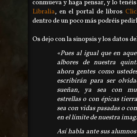
conmueva y haga pensar, y lo tenéis 
Libralia
, en el portal de libros
Cli
dentro de un poco más podréis pedirlo
Os dejo con la sinopsis y los datos del
«Pues al igual que en aque
albores de nuestra quint
ahora gentes como ustede
escribirán para ser olvid
sueñan, ya sea con mu
estrellas o con épicas tierr
sea con vidas pasadas o con
en el límite de nuestra ima
Así habla ante sus alumno