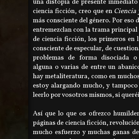
una distopía de presente inmediato
ciencia ficción, creo que en
Ciencia
más
consciente del género. Por eso d
entremezclan con la trama principal
de ciencia ficción, los primeros en 
consciente de especular, de cuestion
problemas de forma disociada o
alguna o varias de entre un abanic
hay metaliteratura, como en muchos 
estoy alargando mucho, y tampoco t
leerlo por vosotros mismos, si queréi
Así que lo que os ofrezco humilde
páginas de ciencia ficción, revolució
mucho esfuerzo y muchas ganas de 