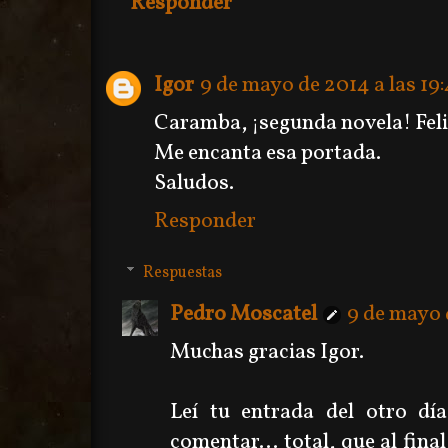
Responder
Igor
9 de mayo de 2014 a las 19:
Caramba, ¡segunda novela! Feli
Me encanta esa portada.
Saludos.
Responder
Respuestas
Pedro Moscatel
9 de mayo 
Muchas gracias Igor.
Leí tu entrada del otro dí
comentar... total, que al fina