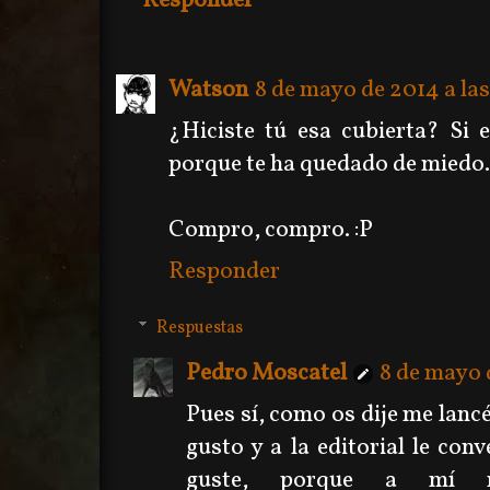
Responder
Watson
8 de mayo de 2014 a las
¿Hiciste tú esa cubierta? Si 
porque te ha quedado de miedo.
Compro, compro. :P
Responder
Respuestas
Pedro Moscatel
8 de mayo d
Pues sí, como os dije me lancé
gusto y a la editorial le con
guste, porque a mí m