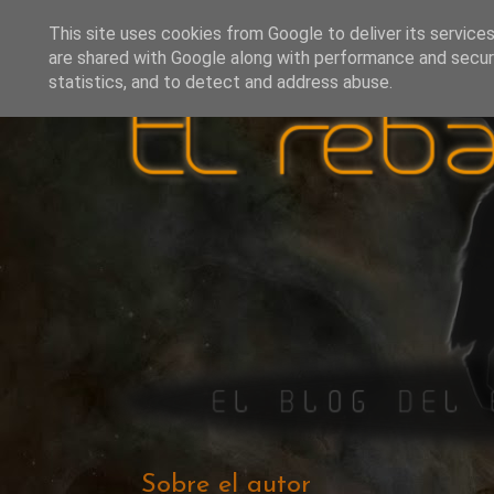
This site uses cookies from Google to deliver its services
are shared with Google along with performance and securi
statistics, and to detect and address abuse.
Sobre el autor