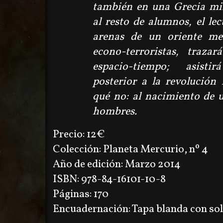
también en una Grecia mil
al resto de alumnos, el lec
arenas de un oriente me
econo-terroristas, traz
espacio-tiempo; asisti
posterior a la revolución
qué no: al nacimiento de u
hombres.
Precio: 12€
Colección: Planeta Mercurio, nº 4
Año de edición: Marzo 2014
ISBN: 978-84-16101-10-8
Páginas: 170
Encuadernación: Tapa blanda con so