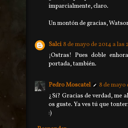
imparcialmente, claro.
Un montón de gracias, Watson
Salci
8 de mayo de 2014 a las 
¡Ostras! Pues doble enhor
portada, también.
Pedro Moscatel
8 de mayo 
¿Sí? Gracias de verdad, me 
os guste. Ya ves tú que tonter
:)