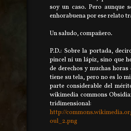
soy un caso. Pero aunque se
enhorabuena por ese relato tra
Un saludo, compañero.
P.D.: Sobre la portada, deci
pincel ni un lápiz, sino que 
de derechos y muchas horas
tiene su tela, pero no es lo m
parte considerable del mérit
wikimedia commons Obsidian
tridimensional:
http://commons.wikimedia.or
oul_2.png