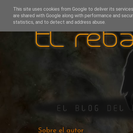
This site uses cookies from Google to deliver its services
are shared with Google along with performance and securi
statistics, and to detect and address abuse.
Sobre el autor