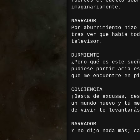
Tuerces el cuello sobr
imaginariamente.
NARRADOR
Por aburrimiento hizo 
tras ver que había tod
televisor.
DURMIENTE
¿Pero qué es este sueñ
pudiese partir acia es
que me encuentre en pi
CONCIENCIA
¡Basta de excusas, ces
un mundo nuevo y tú me
de vivir te levantarás
NARRADOR
Y no dijo nada más; ca