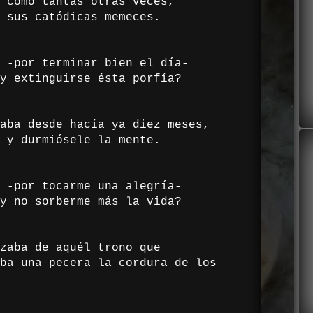
 como tantas otras veces,
 sus catódicas memeces.
 -por terminar bien el día-
y extinguirse ésta porfía?
aba desde hacía ya diez meses,
 y durmiósele la mente.
 -por tocarme una alegría-
y no sorberme más la vida?
zaba de aquél trono que
ba una pecera la cordura de los