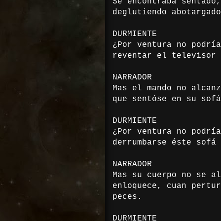
Se encontraba sentado,
deglutiendo abotargado
DURMIENTE
¿Por ventura no podría
reventar el televisor 
NARRADOR
Mas el mando no alcanz
que sentóse en su sofá
DURMIENTE
¿Por ventura no podría
derrumbarse éste sofá 
NARRADOR
Mas su cuerpo no se al
enloquece, cuan pertur
peces.
DURMIENTE