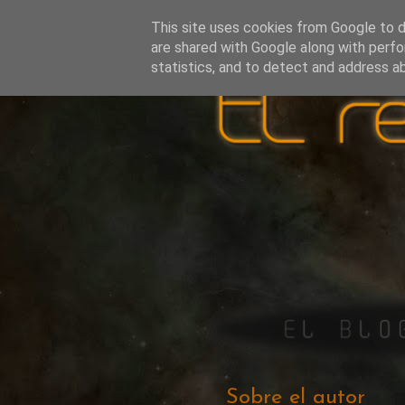
This site uses cookies from Google to de
are shared with Google along with perfo
statistics, and to detect and address a
Sobre el autor