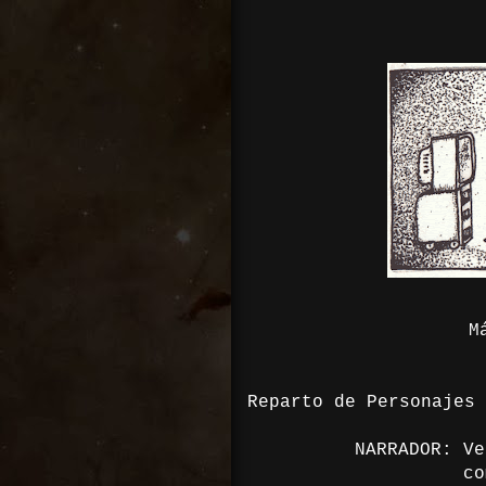
M
Reparto de Personajes
NARRADOR: Ve
como un 