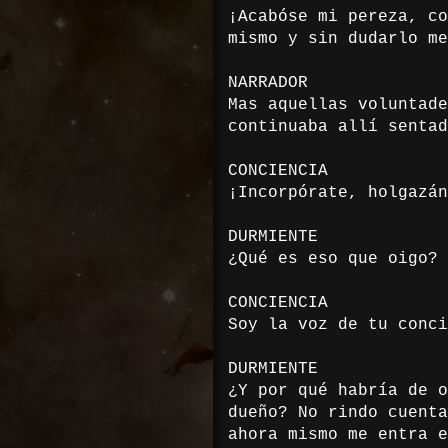
¡Acabóse mi pereza, co
mismo y sin dudarlo me
NARRADOR
Mas aquellas voluntade
continuaba allí sentad
CONCIENCIA
¡Incorpórate, holgazán
DURMIENTE
¿Qué es eso que oigo?
CONCIENCIA
Soy la voz de tu conci
DURMIENTE
¿Y por qué habría de o
dueño? No rindo cuenta
ahora mismo me entra e