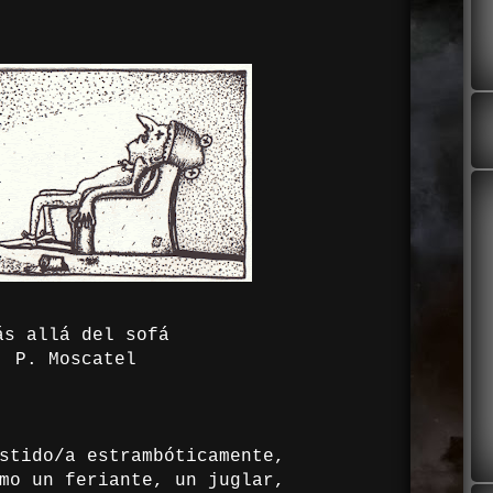
ás allá del sofá
P. Moscatel
stido/a estrambóticamente,
feriante, un juglar,