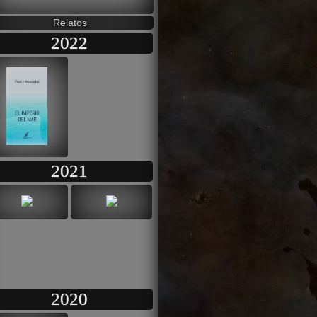
Relatos
2022
2021
2020