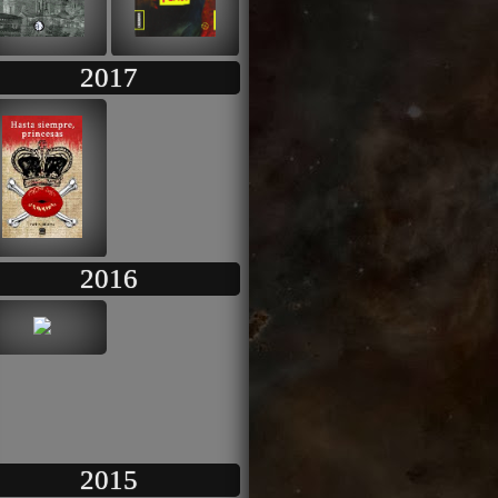
2017
2016
2015