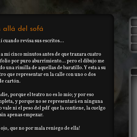
 allá del sofá
 cuando revisa sus escritos...
r a mí cinco minutos antes de que trazara cuatro
 folio por puro aburrimiento... pero el dibujo me
o una rimilla de aquellas de baratillo. Y esta a su
tro que representar en la calle con uno o dos
de cartón.
die, porque el teatro no es lo mío; y por eso
pleta, y porque no se representará en ninguna
 vale ni el peso del pdf que la contiene, la cuelgo
 sin apenas empezar.
 ojo, que no por mala reniego de ella!