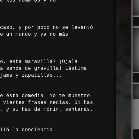
e los hombros y no
caso, y por poco no se levantó
o un mundo y ya no más
o, esta maravilla? ¡Ojalá
a senda de gravilla! Lástima
jama y zapatillas...
e ésta comedia! Yo te muestro
 viertes frases necias. Si has
, y si has de morir, sentarás.
lló la conciencia.