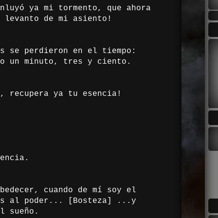
nluyó ya mi tormento, que ahora
 levanto de mi asiento!
s se perdieron en el tiempo:
o un minuto, tres y ciento.
, recupera ya tu esencia!
encia.
bedecer, cuando de mí soy el
s al poder... [Bosteza] ...y
l sueño.