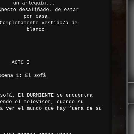
 arlequín...
specto desaliñado, de estar
or casa.
Completamente vestido/a de
blanco.
ACTO I
scena 1: El sofá
sofá. El DURMIENTE se
encuentra
endo el
televisor, cuando su
a ver
el mundo que hay fuera de su