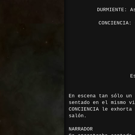
un
DURMIENTE: A
p
CONCIENCIA: 
E
En escena tan sólo un 
sentado en el mismo vi
CONCIENCIA le exhorta 
salón.
NARRADOR