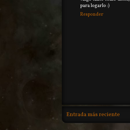
para logarlo :)
Responder
Entrada más reciente