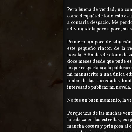
Pero buena de verdad, no com
como después de todo esto es u
a contarla despacio. Me perdo
adivinándola poco a poco, si es
Primero, un poco de situación:
este pequeño rincón de la re
novela. A finales de otoño de 
doce meses desde que pude esc
lo que respectaba a la publicac
mi manuscrito a una única edi
limbo de las sociedades limit
interesado publicar mi novela.
No fue un buen momento, la ve
Porque una de las muchas ventaj
la cabeza en las estrellas, es
mancha oscura y pringosa al esc