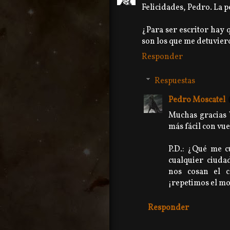
Felicidades, Pedro. La 
¿Para ser escritor hay q
son los que me detuviero
Responder
Respuestas
Pedro Moscatel
Muchas gracias 
más fácil con vue
P.D.: ¿Qué me c
cualquier ciuda
nos cosan el c
¡repetimos el mo
Responder