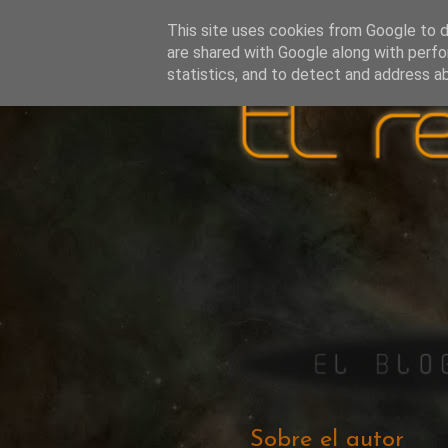
This site uses cookies from Google to de
are shared with Google along with perfo
statistics, and to detect and address a
Sobre el autor