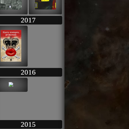
2017
2016
2015