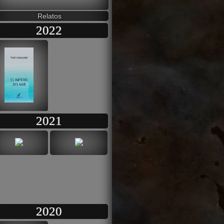
Relatos
2022
2021
2020