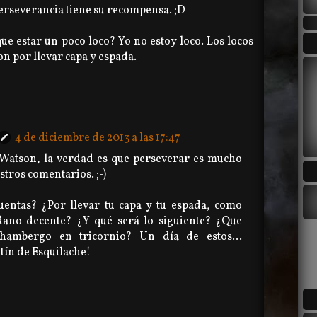
perseverancia tiene su recompensa. ;D
ue estar un poco loco? Yo no estoy loco. Los locos
n por llevar capa y espada.
4 de diciembre de 2013 a las 17:47
Watson, la verdad es que perseverar es mucho
stros comentarios. ;-)
uentas? ¿Por llevar tu capa y tu espada, como
dano decente? ¿Y qué será lo siguiente? ¿Que
hambergo en tricornio? Un día de estos...
tín de Esquilache!