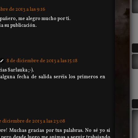
bre de 2013 a las 9:16
pañero, me alegro mucho por ti.
a su publicación.
8 de diciembre de 2013 a las 15:18
as Sarlauka ;-).
alguna fecha de salida seréis los primeros en
e diciembre de 2013 a las 23:08
e! Muchas gracias por tus palabras. No sé yo si
, pero desde luego me animas a seguir trabajando