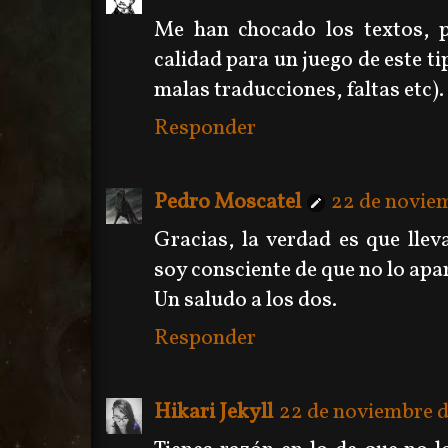
Me han chocado los textos, 
calidad para un juego de este t
malas traducciones, faltas etc). 
Responder
Pedro Moscatel
22 de noviem
Gracias, la verdad es que lle
soy consciente de que no lo apar
Un saludo a los dos.
Responder
Hikari Jekyll
22 de noviembre de