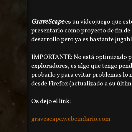
GraveScape
es un videojuego que e
presentarlo como proyecto de fin de 
desarrollo pero ya es bastante jugabl
IMPORTANTE: No está optimizado pa
exploradores, es algo que tengo pendi
probarlo y para evitar problemas lo m
desde Firefox (actualizado a su últim
Os dejo el link:
gravescape.webcindario.com