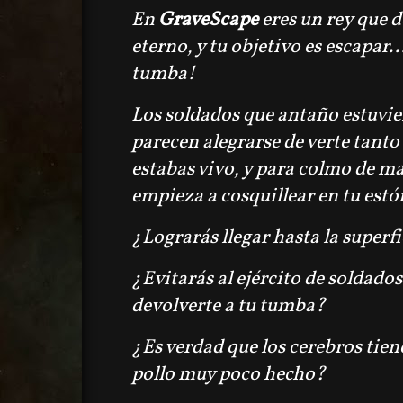
En
GraveScape
eres un rey que d
eterno, y tu objetivo es escapar..
tumba!
Los soldados que antaño estuvie
parecen alegrarse de verte tant
estabas vivo, y para colmo de m
empieza a cosquillear en tu est
¿Lograrás llegar hasta la superf
¿Evitarás al ejército de soldado
devolverte a tu tumba?
¿Es verdad que los cerebros tien
pollo muy poco hecho?