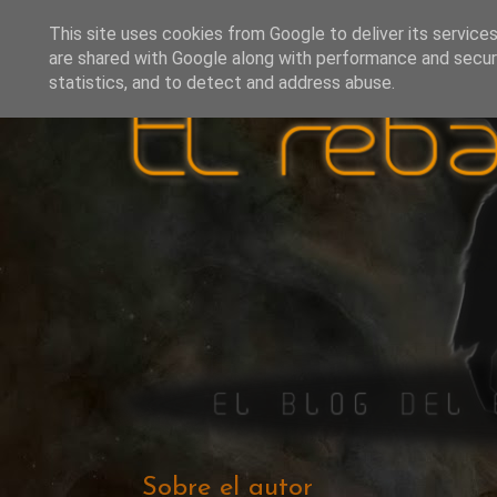
This site uses cookies from Google to deliver its services
are shared with Google along with performance and securi
statistics, and to detect and address abuse.
Sobre el autor