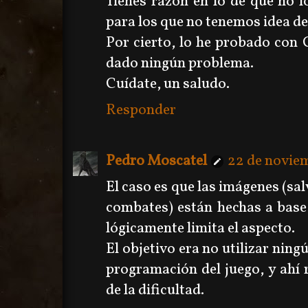
Tienes razón en lo de que no 
para los que no tenemos idea de
Por cierto, lo he probado co
dado ningún problema.
Cuídate, un saludo.
Responder
Pedro Moscatel
22 de noviem
El caso es que las imágenes (sal
combates) están hechas a base 
lógicamente limita el aspecto.
El objetivo era no utilizar ning
programación del juego, y ahí
de la dificultad.